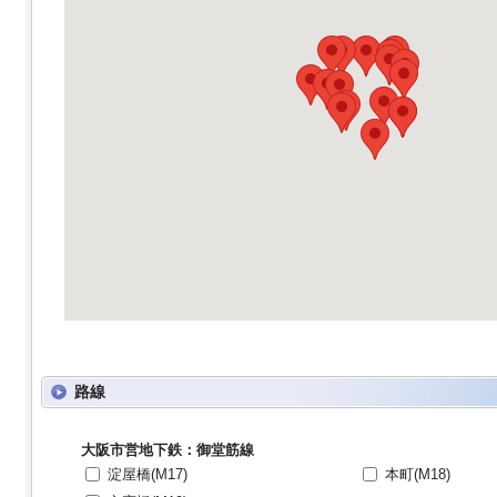
路線
大阪市営地下鉄：御堂筋線
淀屋橋(M17)
本町(M18)