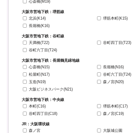
心斎橋(M19)
大阪市営地下鉄：堺筋線
北浜(K14)
堺筋本町(K15)
長堀橋(K16)
大阪市営地下鉄：谷町線
天満橋(T22)
谷町四丁目(T23)
谷町六丁目(T24)
大阪市営地下鉄：長堀鶴見緑地線
心斎橋(N15)
長堀橋(N16)
松屋町(N17)
谷町六丁目(T24)
玉造(N19)
森ノ宮(N20)
大阪ビジネスパーク(N21)
大阪市営地下鉄：中央線
本町(C16)
堺筋本町(C17)
谷町四丁目(C18)
森ノ宮(C19)
JR：大阪環状線
森ノ宮
大阪城公園