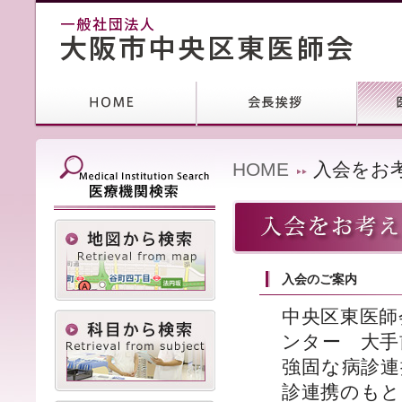
HOME
入会をお
入会のご案内
中央区東医師
ンター 大手
強固な病診連
診連携のもと