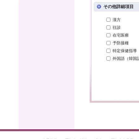
その他詳細項目
漢方
往診
在宅医療
予防接種
特定保健指導
外国語（韓国