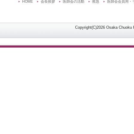
HOME
会長挨拶
医師会の活動
救急
医師会会員用・
Copyright(C)2026 Osaka Chuoku Hi