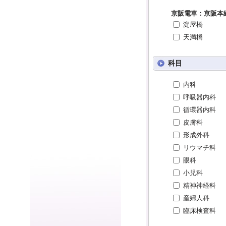
京阪電車：京阪本
淀屋橋
天満橋
科目
内科
呼吸器内科
循環器内科
皮膚科
形成外科
リウマチ科
眼科
小児科
精神神経科
産婦人科
臨床検査科