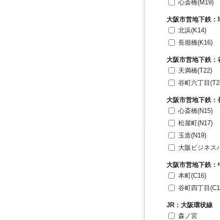
心斎橋(M19)
大阪市営地下鉄：
北浜(K14)
長堀橋(K16)
大阪市営地下鉄：
天満橋(T22)
谷町六丁目(T2
大阪市営地下鉄：
心斎橋(N15)
松屋町(N17)
玉造(N19)
大阪ビジネスパー
大阪市営地下鉄：
本町(C16)
谷町四丁目(C1
JR：大阪環状線
森ノ宮