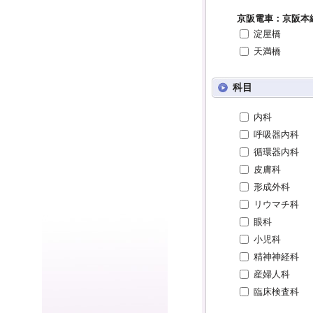
京阪電車：京阪本
淀屋橋
天満橋
科目
内科
呼吸器内科
循環器内科
皮膚科
形成外科
リウマチ科
眼科
小児科
精神神経科
産婦人科
臨床検査科