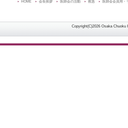
HOME
会長挨拶
医師会の活動
救急
医師会会員用・
Copyright(C)2026 Osaka Chuoku Hi