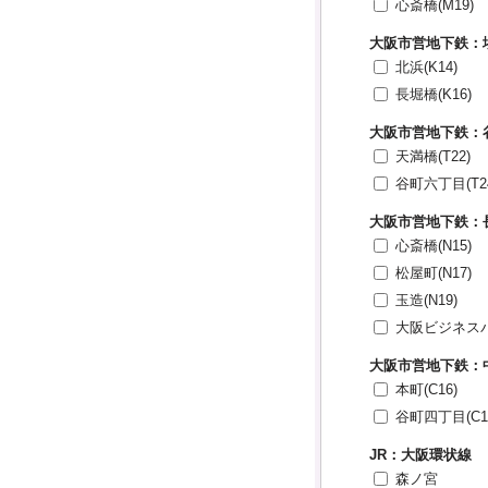
心斎橋(M19)
大阪市営地下鉄：
北浜(K14)
長堀橋(K16)
大阪市営地下鉄：
天満橋(T22)
谷町六丁目(T2
大阪市営地下鉄：
心斎橋(N15)
松屋町(N17)
玉造(N19)
大阪ビジネスパー
大阪市営地下鉄：
本町(C16)
谷町四丁目(C1
JR：大阪環状線
森ノ宮