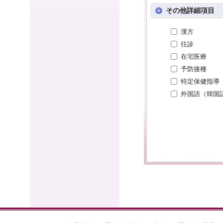
その他詳細項目
漢方
往診
在宅医療
予防接種
特定保健指導
外国語（韓国