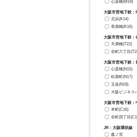
心斎橋(M19)
大阪市営地下鉄：
北浜(K14)
長堀橋(K16)
大阪市営地下鉄：
天満橋(T22)
谷町六丁目(T2
大阪市営地下鉄：
心斎橋(N15)
松屋町(N17)
玉造(N19)
大阪ビジネスパー
大阪市営地下鉄：
本町(C16)
谷町四丁目(C1
JR：大阪環状線
森ノ宮