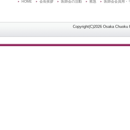
HOME
会長挨拶
医師会の活動
救急
医師会会員用・
Copyright(C)2026 Osaka Chuoku Hi