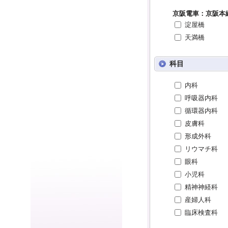
京阪電車：京阪本
淀屋橋
天満橋
科目
内科
呼吸器内科
循環器内科
皮膚科
形成外科
リウマチ科
眼科
小児科
精神神経科
産婦人科
臨床検査科