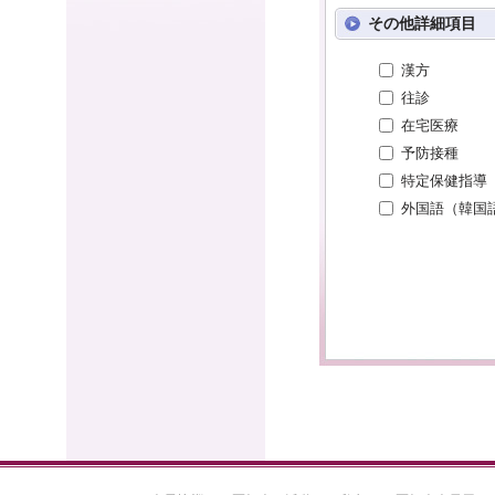
その他詳細項目
漢方
往診
在宅医療
予防接種
特定保健指導
外国語（韓国