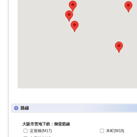
路線
大阪市営地下鉄：御堂筋線
淀屋橋(M17)
本町(M18)