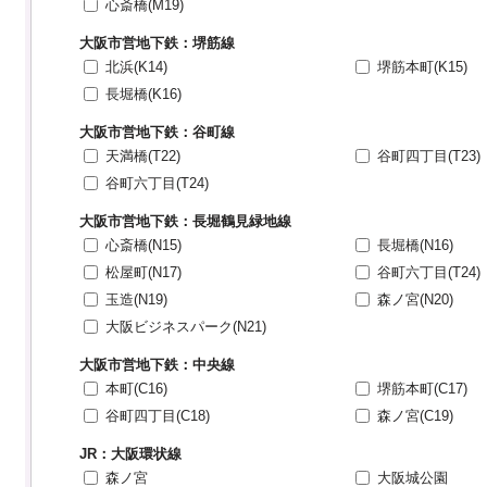
心斎橋(M19)
大阪市営地下鉄：堺筋線
北浜(K14)
堺筋本町(K15)
長堀橋(K16)
大阪市営地下鉄：谷町線
天満橋(T22)
谷町四丁目(T23)
谷町六丁目(T24)
大阪市営地下鉄：長堀鶴見緑地線
心斎橋(N15)
長堀橋(N16)
松屋町(N17)
谷町六丁目(T24)
玉造(N19)
森ノ宮(N20)
大阪ビジネスパーク(N21)
大阪市営地下鉄：中央線
本町(C16)
堺筋本町(C17)
谷町四丁目(C18)
森ノ宮(C19)
JR：大阪環状線
森ノ宮
大阪城公園