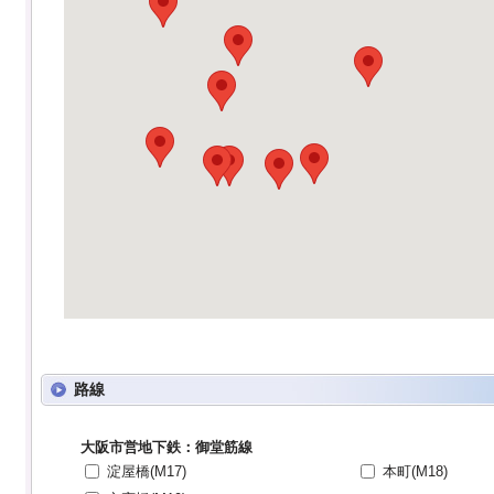
路線
大阪市営地下鉄：御堂筋線
淀屋橋(M17)
本町(M18)