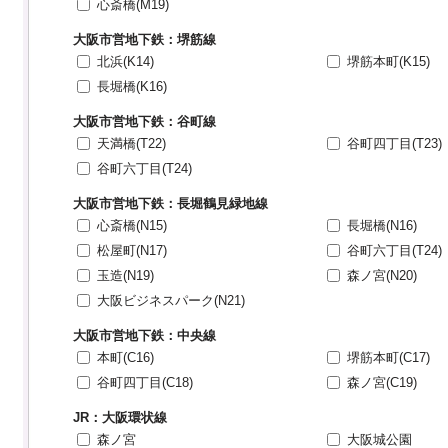
心斎橋(M19)
大阪市営地下鉄：堺筋線
北浜(K14)
堺筋本町(K15)
長堀橋(K16)
大阪市営地下鉄：谷町線
天満橋(T22)
谷町四丁目(T23)
谷町六丁目(T24)
大阪市営地下鉄：長堀鶴見緑地線
心斎橋(N15)
長堀橋(N16)
松屋町(N17)
谷町六丁目(T24)
玉造(N19)
森ノ宮(N20)
大阪ビジネスパーク(N21)
大阪市営地下鉄：中央線
本町(C16)
堺筋本町(C17)
谷町四丁目(C18)
森ノ宮(C19)
JR：大阪環状線
森ノ宮
大阪城公園